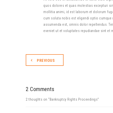
quos dolores et quas molestias excepturi sint
mollitia animi, id est laborum et dolorum fug
cum soluta nobis est eligendi optio cumque 
assumenda est, omnis dolor repellendus. Tem
eveniet ut et voluptates repudiandae sint et
PREVIOUS
2 Comments
2 thoughts on “
Bankruptcy Rights Proceedings
”