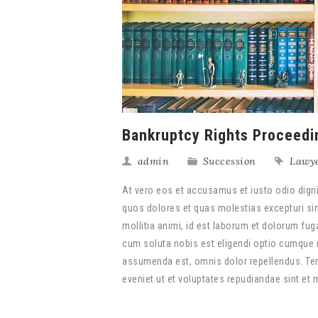
Bankruptcy Rights Proceedi
admin
Succession
Lawy
At vero eos et accusamus et iusto odio digni
quos dolores et quas molestias excepturi sint
mollitia animi, id est laborum et dolorum fug
cum soluta nobis est eligendi optio cumque 
assumenda est, omnis dolor repellendus. Tem
eveniet ut et voluptates repudiandae sint et