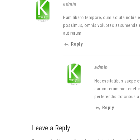
admin
Nam libero tempore, cum soluta nobis e
possimus, omnis voluptas assumenda est
aut rerum
Reply
admin
Necessitatibus saepe ev
earum rerum hic tenetur
perferendis doloribus as
Reply
Leave a Reply