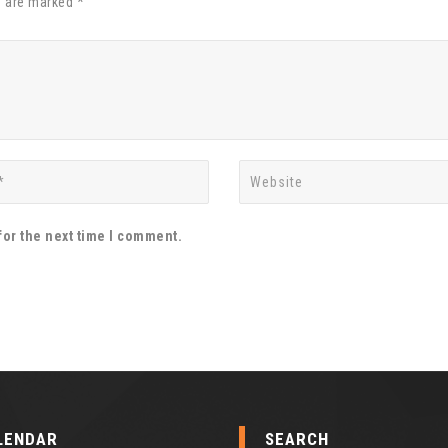
s are marked *
for the next time I comment.
LENDAR
SEARCH